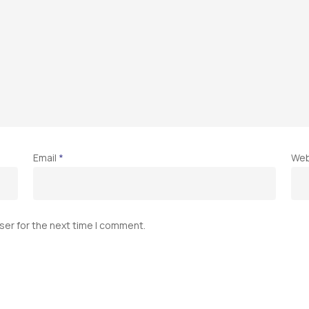
Email
*
Web
ser for the next time I comment.