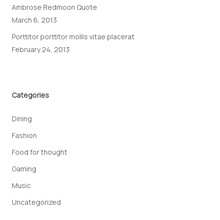
Ambrose Redmoon Quote
March 6, 2013
Porttitor porttitor mollis vitae placerat
February 24, 2013
Categories
Dining
Fashion
Food for thought
Gaming
Music
Uncategorized