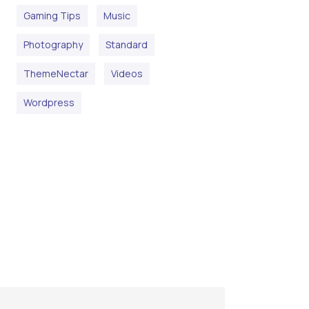
Gaming Tips
Music
Photography
Standard
ThemeNectar
Videos
Wordpress