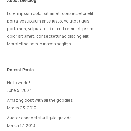
About the blog
Lorem ipsum dolor sit amet, consectetur elit
porta. Vestibulum ante justo, volutpat quis
porta non, vulputate id diam. Lorem et ipsum
dolor sit amet, consectetur adipiscing elit.
Morbi vitae sem in massa sagittis.
Recent Posts
Hello world!
June 5, 2024
Amazing post with all the goodies
March 23, 2013
Auctor consectetur ligula gravida
March 17, 2013