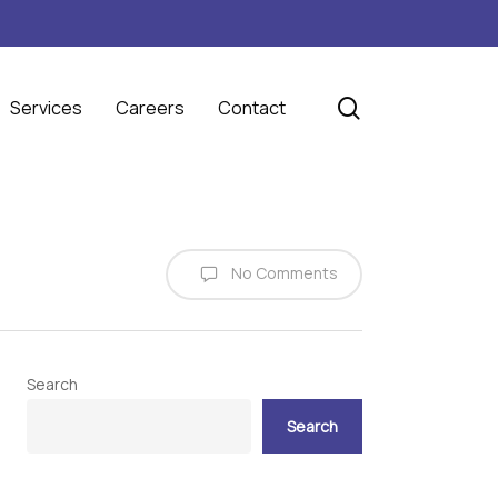
search
Services
Careers
Contact
No Comments
Search
Search