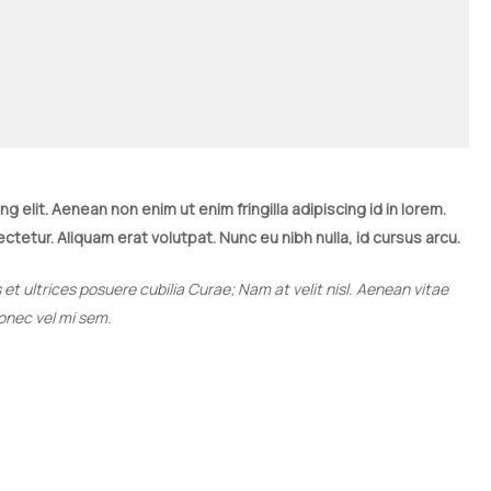
 elit. Aenean non enim ut enim fringilla adipiscing id in lorem.
etur. Aliquam erat volutpat. Nunc eu nibh nulla, id cursus arcu.
 et ultrices posuere cubilia Curae; Nam at velit nisl. Aenean vitae
Donec vel mi sem.